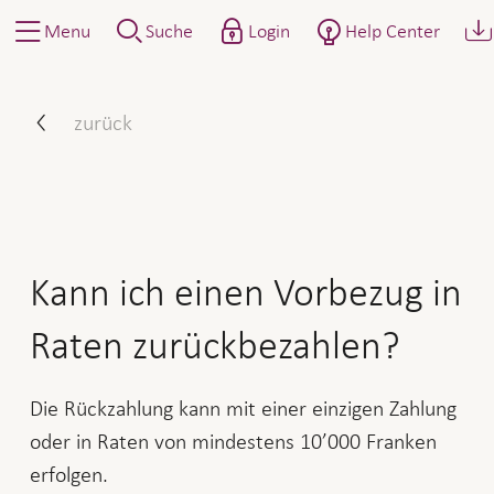
Menu
Suche
Login
Help Center
Kann ich einen Vorbezug i
zurück
Kann ich einen Vorbezug in
Raten zurückbezahlen?
Die Rückzahlung kann mit einer einzigen Zahlung
oder in Raten von mindestens 10’000 Franken
erfolgen.