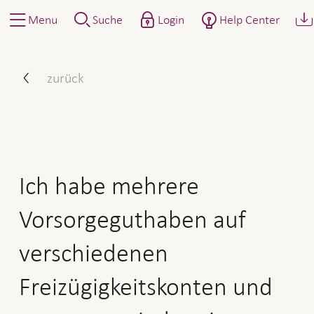
Menu
Suche
Login
Help Center
Ich habe mehrere Vorsorgeg
zurück
Ich habe mehrere
Vorsorgeguthaben auf
verschiedenen
Freizügigkeitskonten und