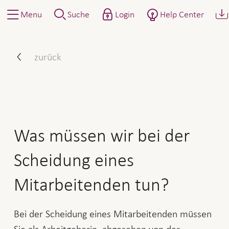
Menu
Suche
Login
Help Center
Was müssen wir bei der Sc
zurück
Was müssen wir bei der
Scheidung eines
Mitarbeitenden tun?
Bei der Scheidung eines Mitarbeitenden müssen
Sie als Arbeitgeberin, abgesehen von der