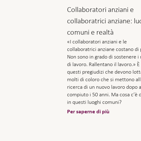
Collaboratori anziani e
collaboratrici anziane: lu
comuni e realtà
«I collaboratori anziani e le
collaboratrici anziane costano di 
Non sono in grado di sostenere i 
di lavoro. Rallentano il lavoro.» È
questi pregiudizi che devono lot
molti di coloro che si mettono al
ricerca di un nuovo lavoro dopo 
compiuto i 50 anni. Ma cosa c’è d
in questi luoghi comuni?
Per saperne di più