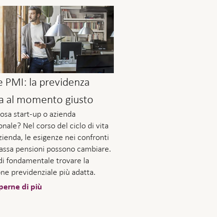
e PMI: la previdenza
ta al momento giusto
osa start-up o azienda
onale? Nel corso del ciclo di vita
azienda, le esigenze nei confronti
cassa pensioni possono cambiare.
di fondamentale trovare la
one previdenziale più adatta.
perne di più