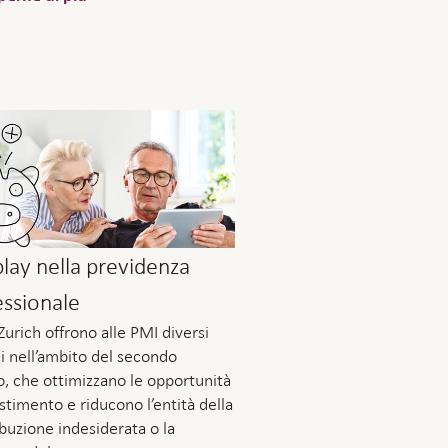
play nella previdenza
essionale
Zurich offrono alle PMI diversi
i nell’ambito del secondo
ro, che ottimizzano le opportunità
estimento e riducono l’entità della
ibuzione indesiderata o la