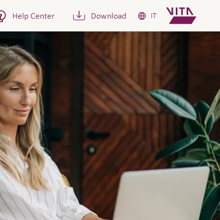
Help Center
Download
IT