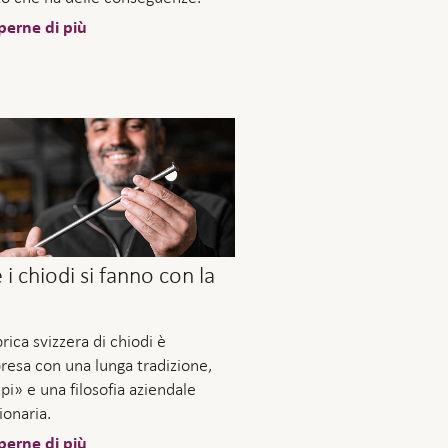
perne di più
i chiodi si fanno con la
a
rica svizzera di chiodi è
resa con una lunga tradizione,
pi» e una filosofia aziendale
ionaria.
perne di più