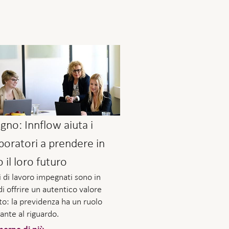
gno: Innflow aiuta i
boratori a prendere in
il loro futuro
i di lavoro impegnati sono in
di offrire un autentico valore
to: la previdenza ha un ruolo
ante al riguardo.