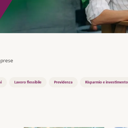
mprese
i
Lavoro flessibile
Previdenza
Risparmio e investimento