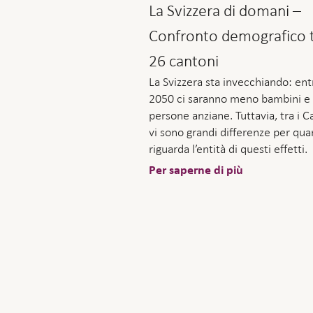
La Svizzera di domani –
Confronto demografico t
26 cantoni
La Svizzera sta invecchiando: entr
2050 ci saranno meno bambini e 
persone anziane. Tuttavia, tra i C
vi sono grandi differenze per qu
riguarda l’entità di questi effetti.
Per saperne di più