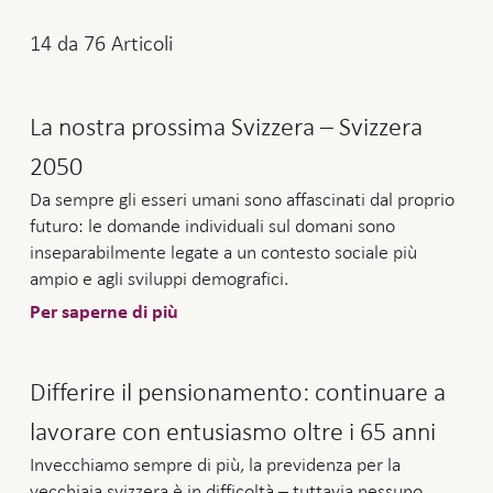
14
da
76
Articoli
La nostra prossima Svizzera – Svizzera
2050
Da sempre gli esseri umani sono affascinati dal proprio
futuro: le domande individuali sul domani sono
inseparabilmente legate a un contesto sociale più
ampio e agli sviluppi demografici.
Per saperne di più
Differire il pensionamento: continuare a
lavorare con entusiasmo oltre i 65 anni
Invecchiamo sempre di più, la previdenza per la
vecchiaia svizzera è in difficoltà – tuttavia nessuno