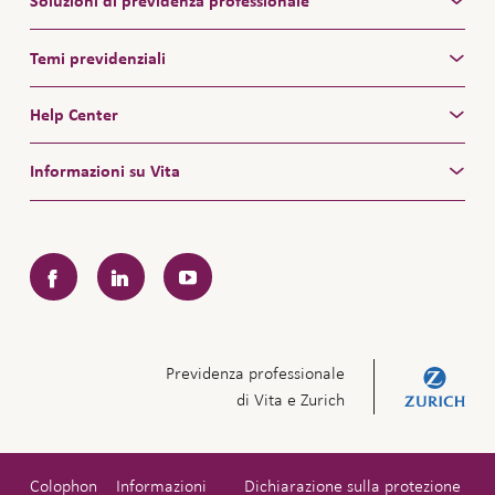
Soluzioni di previdenza professionale
Temi previdenziali
Help Center
Informazioni su Vita
Facebook
LinkedIn
YouTube
Previdenza professionale
di Vita e Zurich
Colophon
Informazioni
Dichiarazione sulla protezione