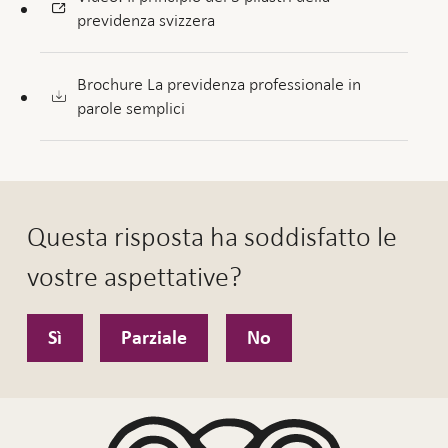
previdenza svizzera
Brochure La previdenza professionale in
parole semplici
Questa risposta ha soddisfatto le
vostre aspettative?
Sì
Parziale
No