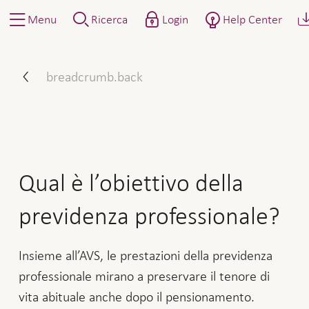
Menu
Ricerca
Login
Help Center
Qual è l’obiettivo della pr
breadcrumb.back
Qual è l’obiettivo della
previdenza professionale?
Insieme all’AVS, le prestazioni della previdenza
professionale mirano a preservare il tenore di
vita abituale anche dopo il pensionamento.