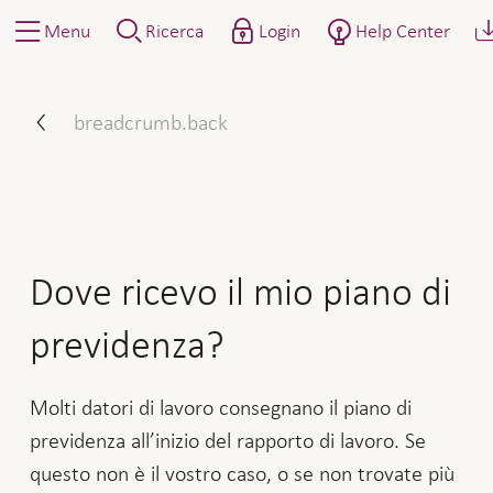
Menu
Ricerca
Login
Help Center
Dove ricevo il mio piano d
breadcrumb.back
Dove ricevo il mio piano di
previdenza?
Molti datori di lavoro consegnano il piano di
previdenza all’inizio del rapporto di lavoro. Se
questo non è il vostro caso, o se non trovate più