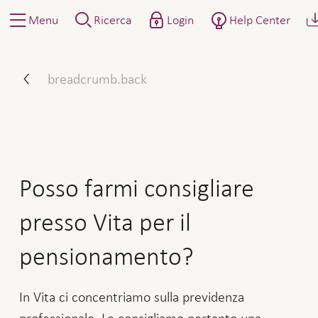
Menu
Ricerca
Login
Help Center
Posso farmi consigliare pr
breadcrumb.back
Posso farmi consigliare
presso Vita per il
pensionamento?
In Vita ci concentriamo sulla previdenza
professionale. Le consigliamo pertanto una