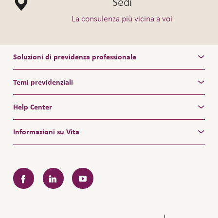
Sedi
La consulenza più vicina a voi
Soluzioni di previdenza professionale
Temi previdenziali
Help Center
Informazioni su Vita
Facebook
LinkedIn
YouTube