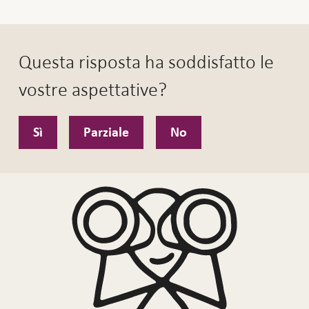
Questa risposta ha soddisfatto le
vostre aspettative?
Sì
Parziale
No