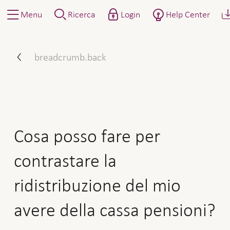
Menu
Ricerca
Login
Help Center
Cosa posso fare per contras
breadcrumb.back
Cosa posso fare per
contrastare la
ridistribuzione del mio
avere della cassa pensioni?