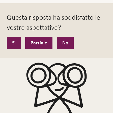
Questa risposta ha soddisfatto le
vostre aspettative?
Sì
Parziale
No