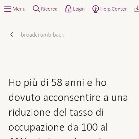
Menu
Ricerca
Login
Help Center
Ho più di 58 anni e ho dovu
breadcrumb.back
Ho più di 58 anni e ho
dovuto acconsentire a una
riduzione del tasso di
occupazione da 100 al