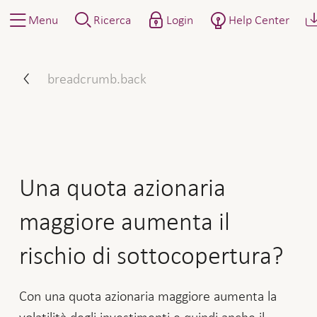
Menu
Ricerca
Login
Help Center
Una quota azionaria maggio
breadcrumb.back
Una quota azionaria
maggiore aumenta il
rischio di sottocopertura?
Con una quota azionaria maggiore aumenta la
volatilità degli investimenti e quindi anche il