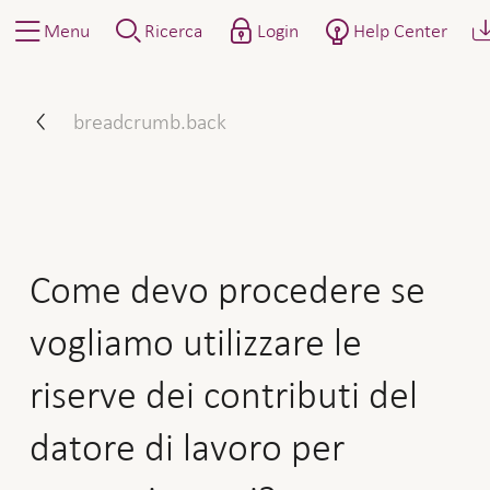
Menu
Ricerca
Login
Help Center
Come devo procedere se vogl
breadcrumb.back
Come devo procedere se
vogliamo utilizzare le
riserve dei contributi del
datore di lavoro per