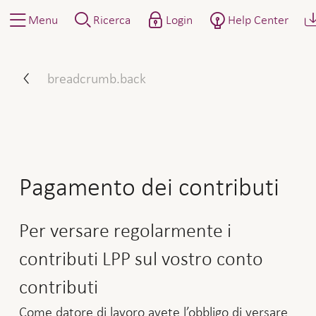
Menu
Ricerca
Login
Help Center
Come procedere: Pagamento
breadcrumb.back
Pagamento dei contributi
Per versare regolarmente i
contributi LPP sul vostro conto
contributi
Come datore di lavoro avete l’obbligo di versare