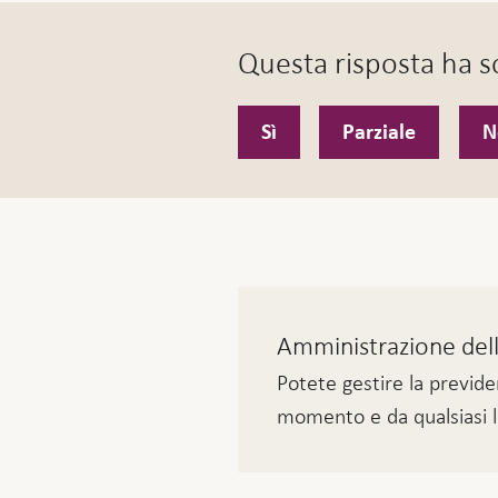
Questa risposta ha so
Sì
Parziale
N
Amministrazione della
Potete gestire la previde
momento e da qualsiasi 