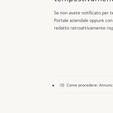
Se non avete notificato per t
Portale aziendale oppure con 
redatto retroattivamente rispe
Come procedere: Annuncia