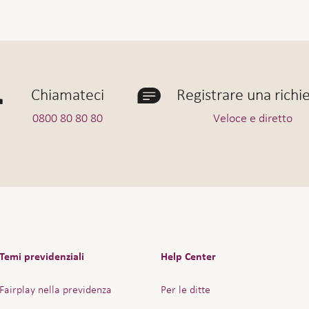
Chiamateci
Registrare una richi
0800 80 80 80
Veloce e diretto
Temi previdenziali
Help Center
Fairplay nella previdenza
Per le ditte