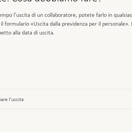
empo l’uscita di un collaboratore, potete farlo in qualsia
il formulario «Uscita dalla previdenza per il personale»
tto alla data di uscita.
re l’uscita