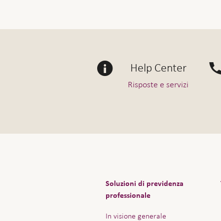
Help Center
Risposte e servizi
Soluzioni di previdenza
professionale
In visione generale