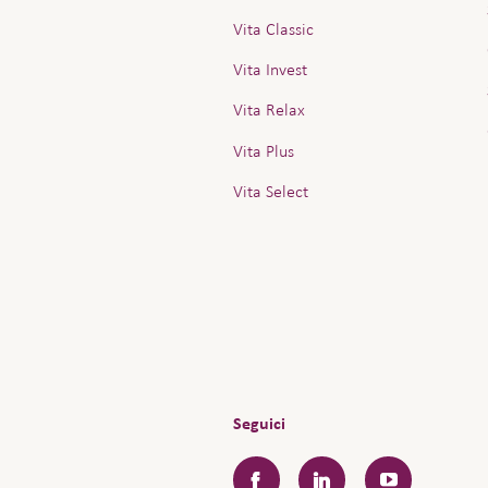
Vita Classic
Vita Invest
Vita Relax
Vita Plus
Vita Select
Seguici
Facebook
LinkedIn
YouTube