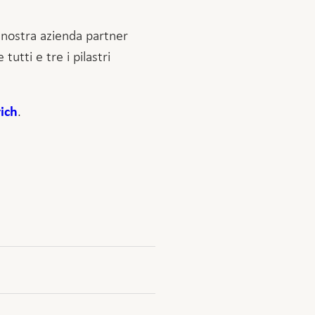
 nostra azienda partner
utti e tre i pilastri
.
ich