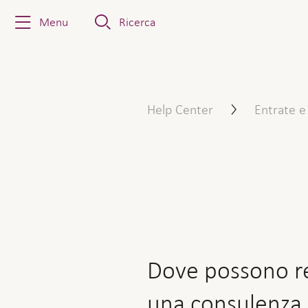
Menu
Ricerca
Dove possono registrarsi i 
Help Center
Entrate e
Dove possono reg
una consulenza 