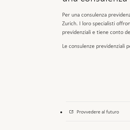
Per una consulenza previdenzi
Zurich. I loro specialisti offr
previdenziali e tiene conto del
Le consulenze previdenziali 
Provvedere al futuro