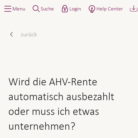
Menu
Suche
Login
Help Center
Wird die AHV-Rente autom
zurück
Wird die AHV-Rente
automatisch ausbezahlt
oder muss ich etwas
unternehmen?