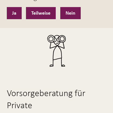
Ja
Teilweise
Nein
Vorsorgeberatung für
Private