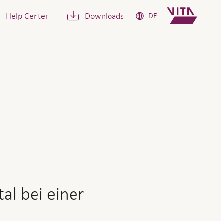
Help Center
Downloads
DE
 einer ordentlichen Pension
al bei einer