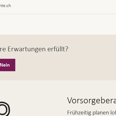
nte.ch
re Erwartungen erfüllt?
Nein
Vorsorgebera
Frühzeitig planen lo