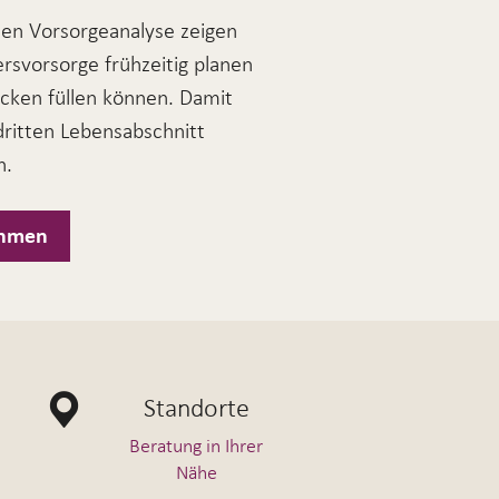
llen Vorsorgeanalyse zeigen
tersvorsorge frühzeitig planen
lücken füllen können. Damit
dritten Lebensabschnitt
n.
ehmen
Standorte
Beratung in Ihrer
Nähe