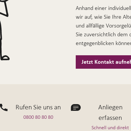
Anhand einer individue
wir auf, wie Sie Ihre Al
und allfällige Vorsorge
Sie zuversichtlich dem 
entgegenblicken könne
Jetzt Kontakt aufn
Rufen Sie uns an
Anliegen
erfassen
0800 80 80 80
Schnell und direkt