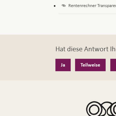
Rentenrechner Transpare
Hat diese Antwort Ih
Ja
Teilweise