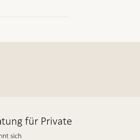
tung für Private
hnt sich