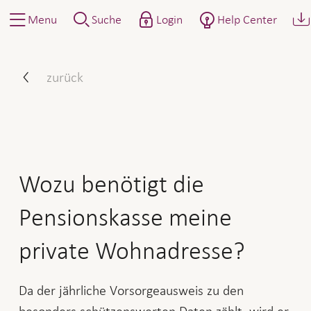
Menu
Suche
Login
Help Center
Wozu benötigt die Pension
zurück
Wozu benötigt die
Pensionskasse meine
private Wohnadresse?
Da der jährliche Vorsorgeausweis zu den
besonders schützenswerten Daten zählt, wird er