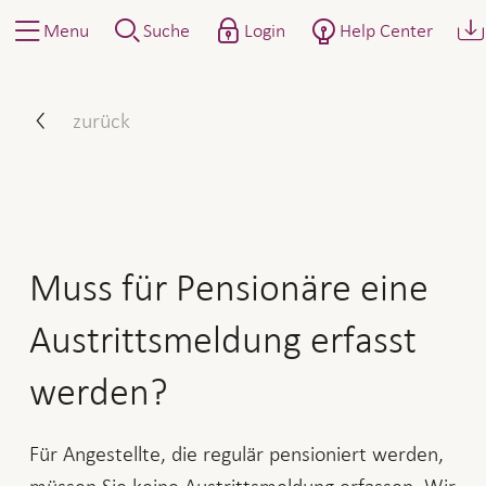
Menu
Suche
Login
Help Center
Muss für Pensionäre eine 
zurück
Muss für Pensionäre eine
Austrittsmeldung erfasst
werden?
Für Angestellte, die regulär pensioniert werden,
müssen Sie keine Austrittsmeldung erfassen. Wir