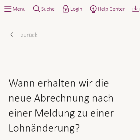
Menu
Suche
Login
Help Center
Wann erhalten wir die neu
zurück
Wann erhalten wir die
neue Abrechnung nach
einer Meldung zu einer
Lohnänderung?