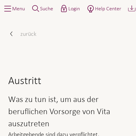
Menu
Suche
Login
Help Center
So gehen Sie vor: Austritt
zurück
Austritt
Was zu tun ist, um aus der
beruflichen Vorsorge von Vita
auszutreten
Arbeitgebende sind dazu verpflichtet,