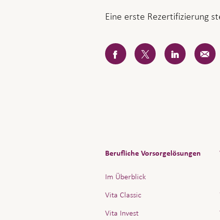
Eine erste Rezertifizierung st
Facebook
Twitter
LinkedIn
E-
Mail
Berufliche Vorsorgelösungen
Im Überblick
Vita Classic
Vita Invest