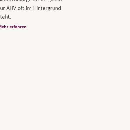
zur AHV oft im Hintergrund
teht.
ehr erfahren