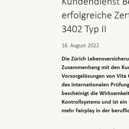
Kundendienst Be
erfolgreiche Zer
3402 Typ II
16. August 2022
Die Zürich Lebensversicheru
Zusammenhang mit den Kunde
Vorsorgelösungen von Vita 
des internationalen Prüfungs
bescheinigt die Wirksamkei
Kontrollsystems und ist ein
mehr Fairplay in der berufl