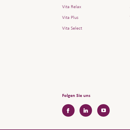
Vita Relax
Vita Plus
Vita Select
Folgen Sie uns
Facebook
LinkedIn
YouTube