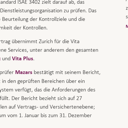
andard ISAE 3402 zielt darauf ab, das
Dienstleistungsorganisation zu prüfen. Das
s
ie Beurteilung der Kontrollziele und die
M
keit der Kontrollen.
ag übernimmt Zurich für die Vita
ene Services, unter anderem den gesamten
und
.
c
Vita Plus
sprüfer
bestätigt mit seinem Bericht,
Mazars
 in den geprüften Bereichen über ein
ystem verfügt, das die Anforderungen des
üllt. Der Bericht bezieht sich auf 27
llen auf Vertrags- und Versichertenebene;
aum vom 1. Januar bis zum 31. Dezember