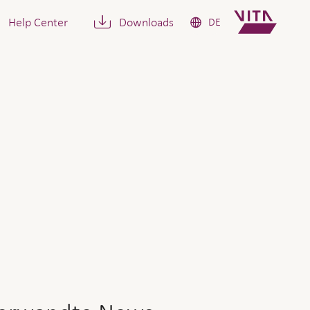
Help Center
Downloads
DE