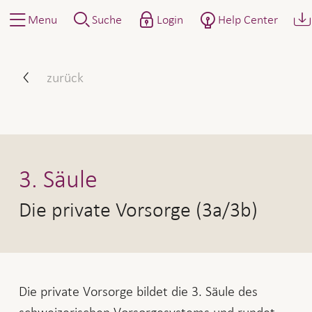
Menu
Suche
Login
Help Center
3. Säule - Private Vorsorge
zurück
3. Säule
Die private Vorsorge (3a/3b)
Die private Vorsorge bildet die 3. Säule des